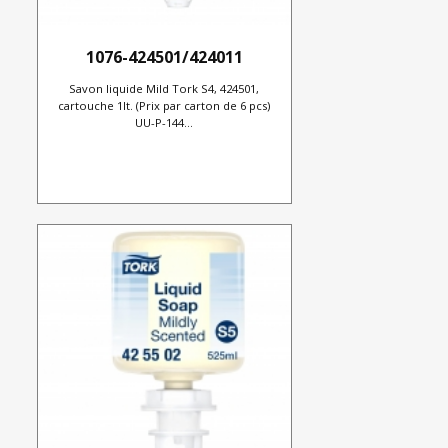
1076-424501/424011
Savon liquide Mild Tork S4, 424501,
cartouche 1lt. (Prix par carton de 6 pcs)
UU-P-144...