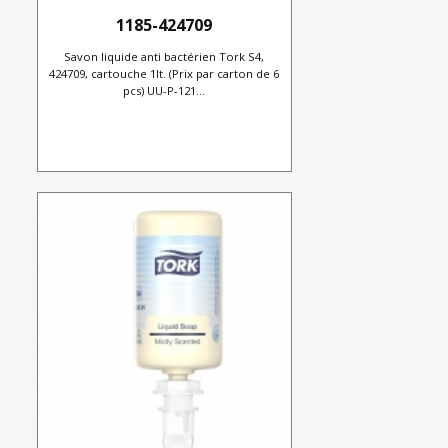
1185-424709
Savon liquide anti bactérien Tork S4,
424709, cartouche 1lt. (Prix par carton de 6
pcs) UU-P-121...