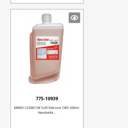
775-10939
MANO-CLEAN CW Soft Patrone CWS 500ml.
Handseife...