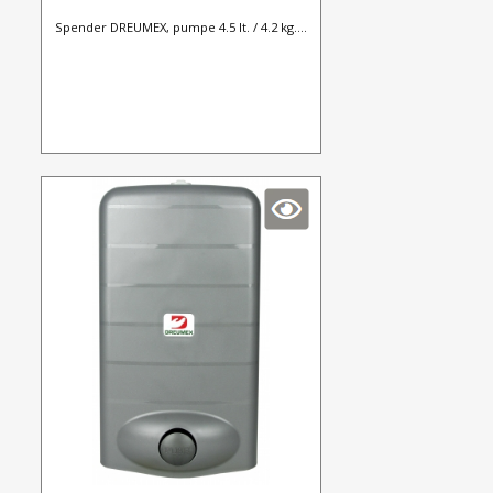
Spender DREUMEX, pumpe 4.5 lt. / 4.2 kg....