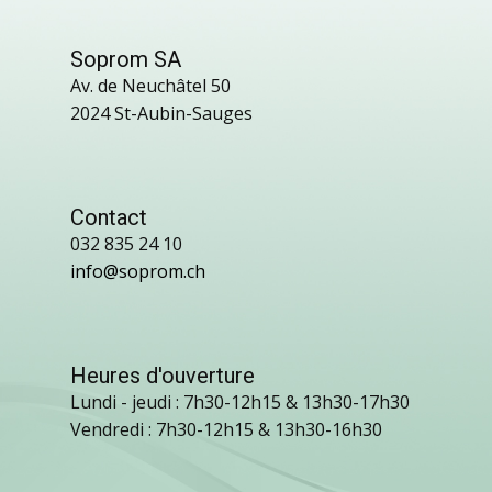
Soprom SA
Av. de Neuchâtel 50
2024 St-Aubin-Sauges
Contact
032 835 24 10
info@soprom.ch
Heures d'ouverture
Lundi - jeudi : 7h30-12h15 & 13h30-17h30
Vendredi : 7h30-12h15 & 13h30-16h30