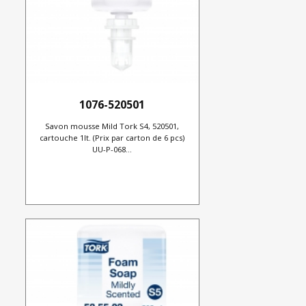
1076-520501
Savon mousse Mild Tork S4, 520501,
cartouche 1lt. (Prix par carton de 6 pcs)
UU-P-068...