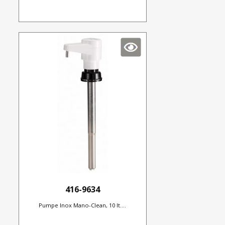
416-9634
Pumpe Inox Mano-Clean, 10 lt....