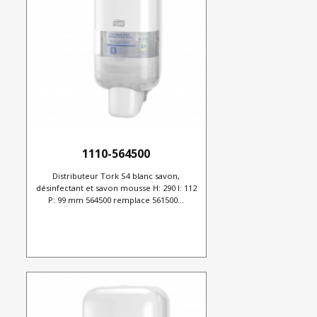
1110-564500
Distributeur Tork S4 blanc savon,
désinfectant et savon mousse H: 290 l: 112
P: 99 mm 564500 remplace 561500...