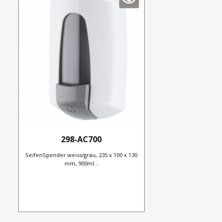
298-AC700
SeifenSpender weiss/grau, 235 x 100 x 130
mm, 900ml...