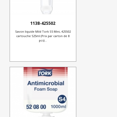
1138-425502
Savon liquide Mild Tork S5 Mini, 425502
cartouche 525ml (Prix par carton de 8
pcs)...