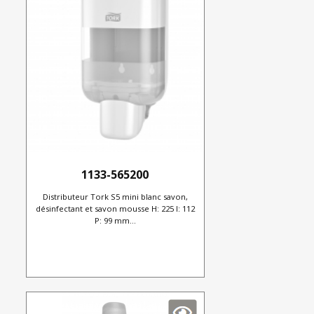
1133-565200
Distributeur Tork S5 mini blanc savon,
désinfectant et savon mousse H: 225 l: 112
P: 99 mm...