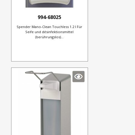
994-68025
Spender Mano-Clean Touchless 1.2 l Für
Seife und désinfektionsmittel
(berührungslos)...