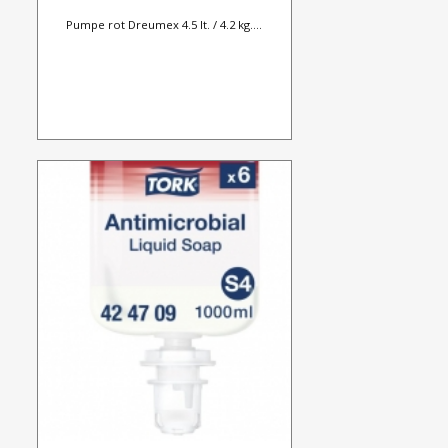
Pumpe rot Dreumex 4.5 lt. / 4.2 kg....