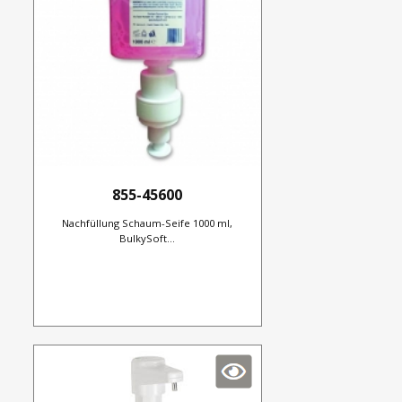
855-45600
Nachfüllung Schaum-Seife 1000 ml,
BulkySoft...