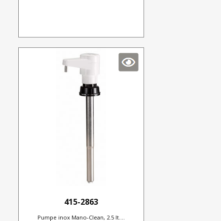
415-2863
Pumpe inox Mano-Clean, 2.5 lt....