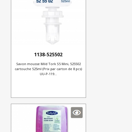
1138-525502
Savon mousse Mild Tork S5 Mini, 525502
cartouche 525ml (Prix par carton de 8 pcs)
UU-P-119...