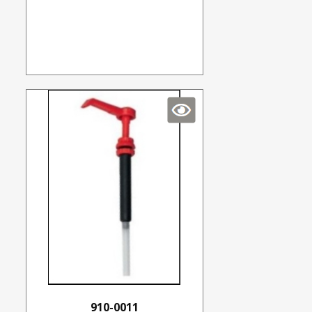
910-0011