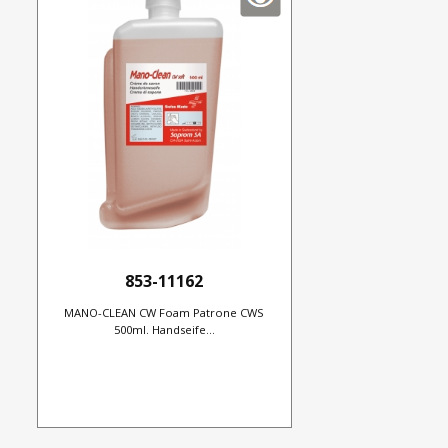
853-11162
MANO-CLEAN CW Foam Patrone CWS
500ml. Handseife...