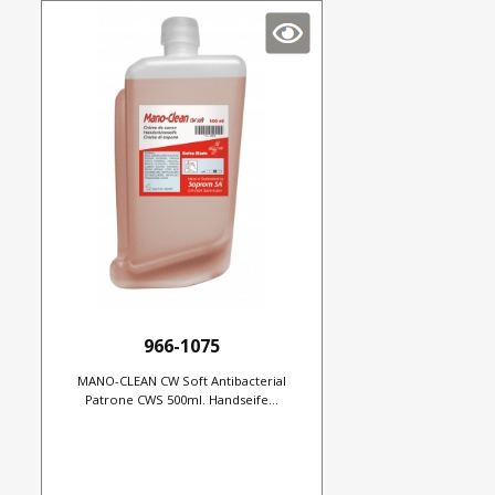
966-1075
MANO-CLEAN CW Soft Antibacterial
Patrone CWS 500ml. Handseife...