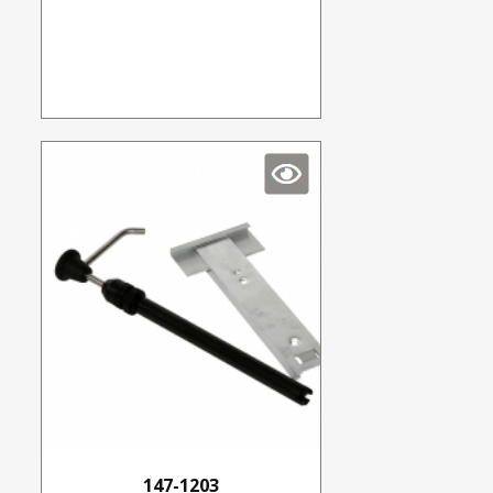
147-1203