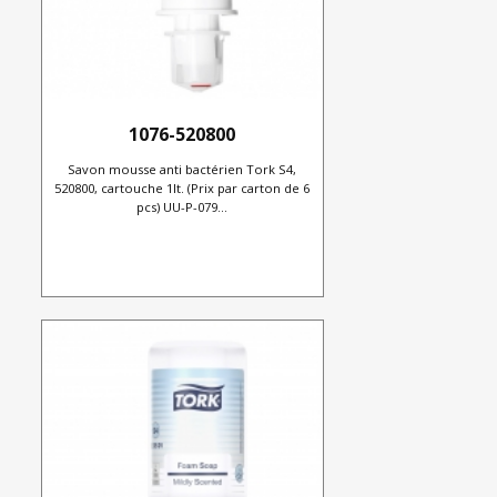
1076-520800
Savon mousse anti bactérien Tork S4,
520800, cartouche 1lt. (Prix par carton de 6
pcs) UU-P-079...