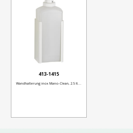
413-1415
Wandhalterung inox Mano-Clean, 2.5 lt....