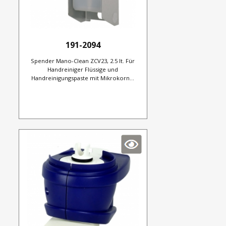
191-2094
Spender Mano-Clean ZCV23, 2.5 lt. Für
Handreiniger Flüssige und
Handreinigungspaste mit Mikrokorn...