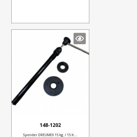
148-1202
Spender DREUMEX 15 kg. / 15 lt....