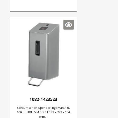
1082-1423523
Schaumseifen-Spender IngoMan Alu,
600ml. UDU 5 M E/F ST 121 x 229 x 134
mm...